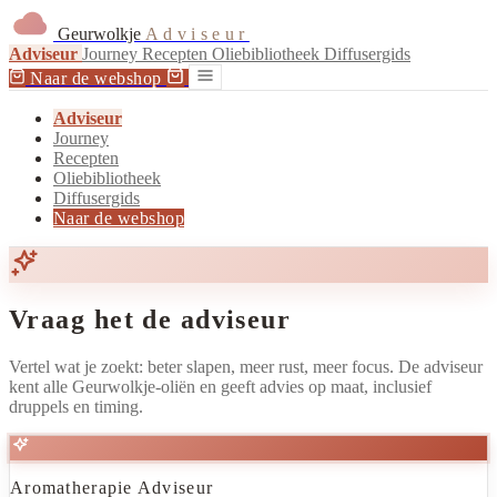
Geurwolkje
Adviseur
Adviseur
Journey
Recepten
Oliebibliotheek
Diffusergids
Naar de webshop
Adviseur
Journey
Recepten
Oliebibliotheek
Diffusergids
Naar de webshop
Vraag het de adviseur
Vertel wat je zoekt: beter slapen, meer rust, meer focus. De adviseur
kent alle Geurwolkje-oliën en geeft advies op maat, inclusief
druppels en timing.
Aromatherapie Adviseur