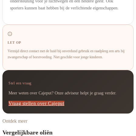
ondersteuning voor je luchtwegen en een heldere geest. Ook
sporters kunnen baat hebben bij de verlichtende eigenschappen.
LET OP
Vermijd direct contact met de huid bij onverdund gebruik en raadpleeg een arts bij
zwangerschap of borstvoeding. Niet geschikt voor jonge kinderen.
Stel een vraag
Meer weten over Cajeput? Onze adviseur helpt je graag verder.
Vraag stellen over Cajeput
Ontdek meer
Vergelijkbare oliën