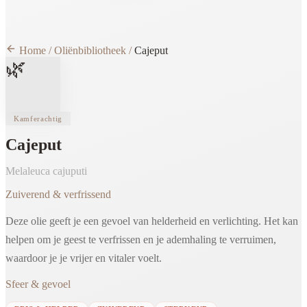
Home
/
Oliënbibliotheek
/
Cajeput
🌿
Kamferachtig
Cajeput
Melaleuca cajuputi
Zuiverend & verfrissend
Deze olie geeft je een gevoel van helderheid en verlichting. Het kan
helpen om je geest te verfrissen en je ademhaling te verruimen,
waardoor je je vrijer en vitaler voelt.
Sfeer & gevoel