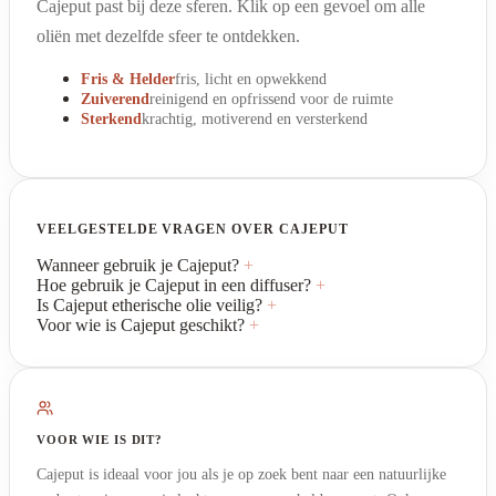
Cajeput past bij deze sferen. Klik op een gevoel om alle
oliën met dezelfde sfeer te ontdekken.
Fris & Helder
fris, licht en opwekkend
Zuiverend
reinigend en opfrissend voor de ruimte
Sterkend
krachtig, motiverend en versterkend
VEELGESTELDE VRAGEN OVER CAJEPUT
Wanneer gebruik je Cajeput?
+
Hoe gebruik je Cajeput in een diffuser?
+
Is Cajeput etherische olie veilig?
+
Voor wie is Cajeput geschikt?
+
VOOR WIE IS DIT?
Cajeput is ideaal voor jou als je op zoek bent naar een natuurlijke