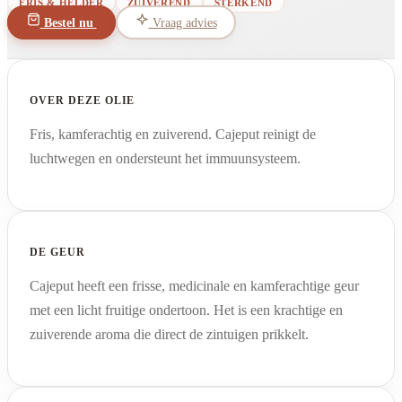
FRIS & HELDER
ZUIVEREND
STERKEND
Bestel nu
Vraag advies
OVER DEZE OLIE
Fris, kamferachtig en zuiverend. Cajeput reinigt de
luchtwegen en ondersteunt het immuunsysteem.
DE GEUR
Cajeput heeft een frisse, medicinale en kamferachtige geur
met een licht fruitige ondertoon. Het is een krachtige en
zuiverende aroma die direct de zintuigen prikkelt.