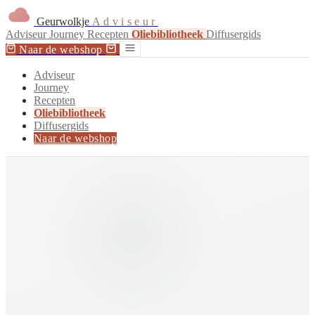
Geurwolkje
Adviseur
Adviseur
Journey
Recepten
Oliebibliotheek
Diffusergids
Naar de webshop
Adviseur
Journey
Recepten
Oliebibliotheek
Diffusergids
Naar de webshop