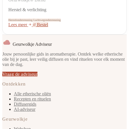
Herstel & verlichting
Herstelondersteuning
Luchtwegondersteuning
Lees meer
Bestel
Geurwolkje Adviseur
Jouw persoonlijke gids in aromatherapie. Ontdek welke etherische
olie bij je past, leer veilig diffusen en vind rituelen voor elk moment
van de dag.
Vraag de adviseur
Ontdekken
Alle etherische oliën
Recepten en rituelen
Diffusergids
AI-adviseur
Geurwolkje
Webshop