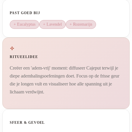
PAST GOED BIJ
+ Eucalyptus
+ Lavendel
+ Rozemarijn
RITUEELIDEE
Creëer een 'adem-vrij' moment: diffuseer Cajeput terwijl je
diepe ademhalingsoefeningen doet. Focus op de frisse geur
die je longen vult en visualiseer hoe alle spanning uit je
lichaam verdwijnt.
SFEER & GEVOEL