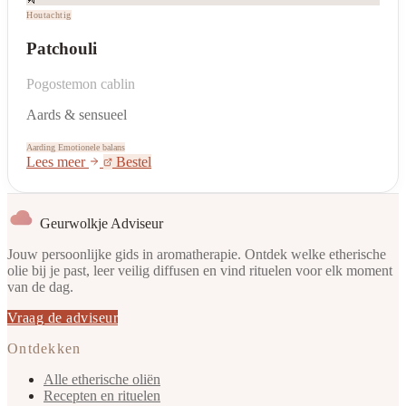
Houtachtig
Patchouli
Pogostemon cablin
Aards & sensueel
Aarding
Emotionele balans
Lees meer
Bestel
Geurwolkje Adviseur
Jouw persoonlijke gids in aromatherapie. Ontdek welke etherische
olie bij je past, leer veilig diffusen en vind rituelen voor elk moment
van de dag.
Vraag de adviseur
Ontdekken
Alle etherische oliën
Recepten en rituelen