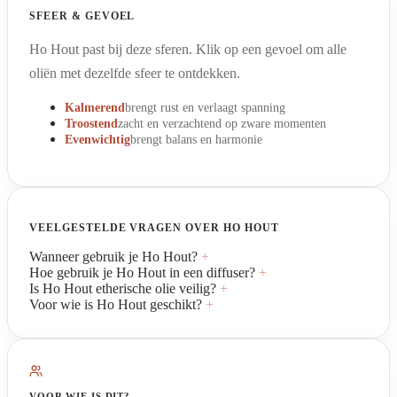
SFEER & GEVOEL
Ho Hout past bij deze sferen. Klik op een gevoel om alle
oliën met dezelfde sfeer te ontdekken.
Kalmerend
brengt rust en verlaagt spanning
Troostend
zacht en verzachtend op zware momenten
Evenwichtig
brengt balans en harmonie
VEELGESTELDE VRAGEN OVER HO HOUT
Wanneer gebruik je Ho Hout?
+
Hoe gebruik je Ho Hout in een diffuser?
+
Is Ho Hout etherische olie veilig?
+
Voor wie is Ho Hout geschikt?
+
VOOR WIE IS DIT?