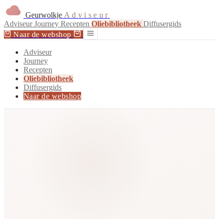
Geurwolkje
Adviseur
Adviseur
Journey
Recepten
Oliebibliotheek
Diffusergids
Naar de webshop
Adviseur
Journey
Recepten
Oliebibliotheek
Diffusergids
Naar de webshop