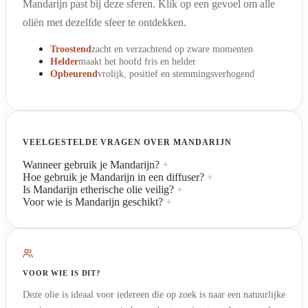
Mandarijn past bij deze sferen. Klik op een gevoel om alle
oliën met dezelfde sfeer te ontdekken.
Troostend
zacht en verzachtend op zware momenten
Helder
maakt het hoofd fris en helder
Opbeurend
vrolijk, positief en stemmingsverhogend
VEELGESTELDE VRAGEN OVER MANDARIJN
Wanneer gebruik je Mandarijn?
+
Hoe gebruik je Mandarijn in een diffuser?
+
Is Mandarijn etherische olie veilig?
+
Voor wie is Mandarijn geschikt?
+
VOOR WIE IS DIT?
Deze olie is ideaal voor iedereen die op zoek is naar een natuurlijke