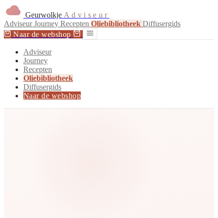
Geurwolkje
Adviseur
Adviseur
Journey
Recepten
Oliebibliotheek
Diffusergids
Naar de webshop
Adviseur
Journey
Recepten
Oliebibliotheek
Diffusergids
Naar de webshop