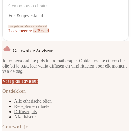
Cymbopogon citratus
Fris & opwekkend
Energieboost
Mentale helderheid
Lees meer
Bestel
Geurwolkje Adviseur
Jouw persoonlijke gids in aromatherapie. Ontdek welke etherische
olie bij je past, leer veilig diffusen en vind rituelen voor elk moment
van de dag.
Vraag de adviseur
Ontdekken
Alle etherische oliën
Recepten en rituelen
Diffusergids
AI-adviseur
Geurwolkje