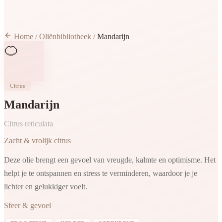
Home
/
Oliënbibliotheek
/
Mandarijn
🍊
Citrus
Mandarijn
Citrus reticulata
Zacht & vrolijk citrus
Deze olie brengt een gevoel van vreugde, kalmte en optimisme. Het
helpt je te ontspannen en stress te verminderen, waardoor je je
lichter en gelukkiger voelt.
Sfeer & gevoel