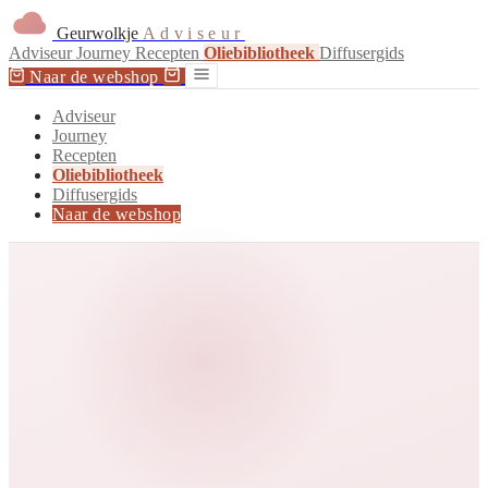
Geurwolkje
Adviseur
Adviseur
Journey
Recepten
Oliebibliotheek
Diffusergids
Naar de webshop
Adviseur
Journey
Recepten
Oliebibliotheek
Diffusergids
Naar de webshop