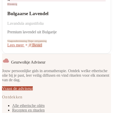
Bloemig
Bulgaarse Lavendel
Lavandula angustifolia
Premium lavendel uit Bulgarije
Slaapondersteuning
Diepe ontspanning
Lees meer
Bestel
Geurwolkje Adviseur
Jouw persoonlijke gids in aromatherapie. Ontdek welke etherische
olie bij je past, leer veilig diffusen en vind rituelen voor elk moment
van de dag.
Vraag de adviseur
Ontdekken
Alle etherische oliën
Recepten en rituelen