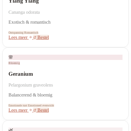
Ylang Ylang
Cananga odorata
Exotisch & romantisch
Ontspanning
Romantisch
Lees meer
Bestel
🌸
Bloemig
Geranium
Pelargonium graveolens
Balancerend & bloemig
Emotionele rust
Emotioneel evenwicht
Lees meer
Bestel
🌿