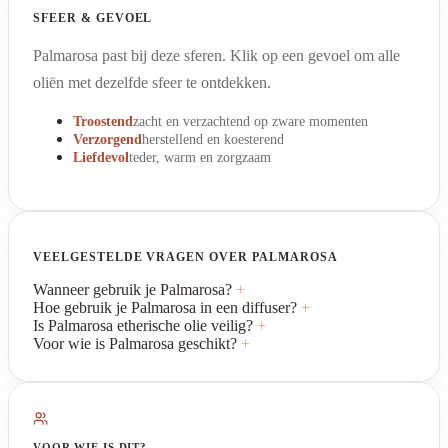
SFEER & GEVOEL
Palmarosa past bij deze sferen. Klik op een gevoel om alle
oliën met dezelfde sfeer te ontdekken.
Troostend
zacht en verzachtend op zware momenten
Verzorgend
herstellend en koesterend
Liefdevol
teder, warm en zorgzaam
VEELGESTELDE VRAGEN OVER PALMAROSA
Wanneer gebruik je Palmarosa?
+
Hoe gebruik je Palmarosa in een diffuser?
+
Is Palmarosa etherische olie veilig?
+
Voor wie is Palmarosa geschikt?
+
VOOR WIE IS DIT?