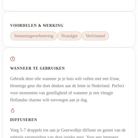
VOORDELEN & WERKING
Stemmingsverbetering
Nostalgie
Verfrissend
WANNEER TE GEBRUIKEN
Gebruik deze olie wanneer je je huis wilt vullen met een frisse,
bloemige geur die doet denken aan de lente in Nederland. Perfect
voor momenten van gezelligheid of wanneer je een vleugje
Hollandse charme wilt toevoegen aan je dag.
DIFFUSEREN
Voeg 5-7 druppels toe aan je Geurwolkje diffuser en geniet van de
subtiele verspreiding van deze unieke geur. Voor een intensere