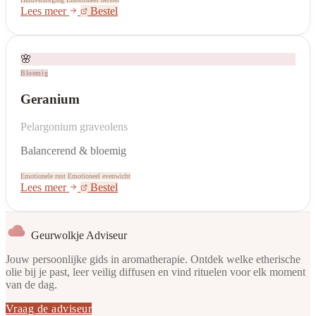
Lees meer
Bestel
🌸
Bloemig
Geranium
Pelargonium graveolens
Balancerend & bloemig
Emotionele rust
Emotioneel evenwicht
Lees meer
Bestel
Geurwolkje Adviseur
Jouw persoonlijke gids in aromatherapie. Ontdek welke etherische
olie bij je past, leer veilig diffusen en vind rituelen voor elk moment
van de dag.
Vraag de adviseur