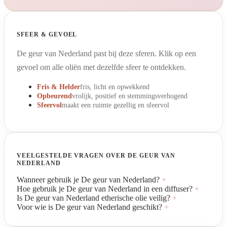
SFEER & GEVOEL
De geur van Nederland past bij deze sferen. Klik op een
gevoel om alle oliën met dezelfde sfeer te ontdekken.
Fris & Helder
fris, licht en opwekkend
Opbeurend
vrolijk, positief en stemmingsverhogend
Sfeervol
maakt een ruimte gezellig en sfeervol
VEELGESTELDE VRAGEN OVER DE GEUR VAN
NEDERLAND
Wanneer gebruik je De geur van Nederland?
+
Hoe gebruik je De geur van Nederland in een diffuser?
+
Is De geur van Nederland etherische olie veilig?
+
Voor wie is De geur van Nederland geschikt?
+