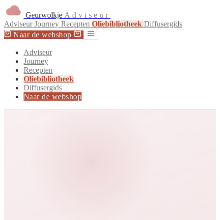
Geurwolkje
Adviseur
Adviseur
Journey
Recepten
Oliebibliotheek
Diffusergids
Naar de webshop
Adviseur
Journey
Recepten
Oliebibliotheek
Diffusergids
Naar de webshop