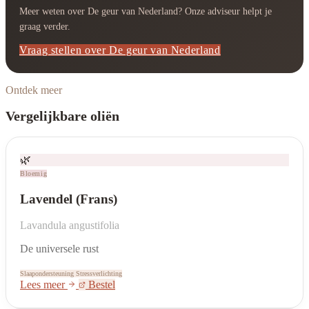
Meer weten over De geur van Nederland? Onze adviseur helpt je
graag verder.
Vraag stellen over De geur van Nederland
Ontdek meer
Vergelijkbare oliën
🌿
Bloemig
Lavendel (Frans)
Lavandula angustifolia
De universele rust
Slaapondersteuning
Stressverlichting
Lees meer
Bestel