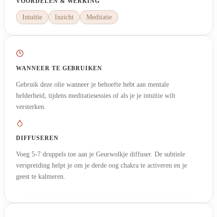
VOORDELEN & WERKING
Intuïtie
Inzicht
Meditatie
WANNEER TE GEBRUIKEN
Gebruik deze olie wanneer je behoefte hebt aan mentale
helderheid, tijdens meditatiesessies of als je je intuïtie wilt
versterken.
DIFFUSEREN
Voeg 5-7 druppels toe aan je Geurwolkje diffuser. De subtiele
verspreiding helpt je om je derde oog chakra te activeren en je
geest te kalmeren.