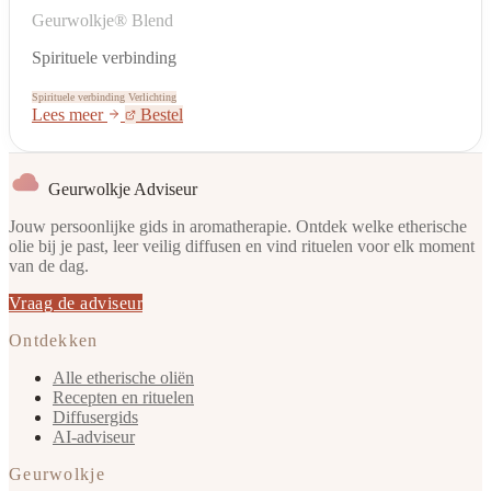
Geurwolkje® Blend
Spirituele verbinding
Spirituele verbinding
Verlichting
Lees meer
Bestel
Geurwolkje Adviseur
Jouw persoonlijke gids in aromatherapie. Ontdek welke etherische
olie bij je past, leer veilig diffusen en vind rituelen voor elk moment
van de dag.
Vraag de adviseur
Ontdekken
Alle etherische oliën
Recepten en rituelen
Diffusergids
AI-adviseur
Geurwolkje