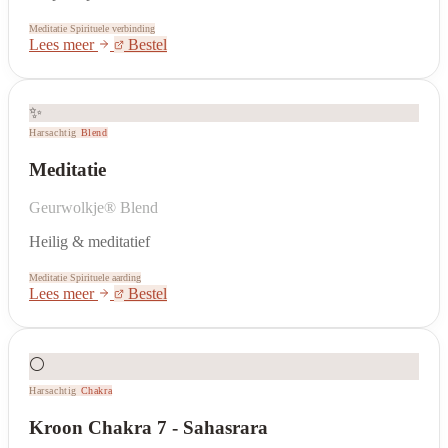
Meditatie
Spirituele verbinding
Lees meer
Bestel
✨
Harsachtig
Blend
Meditatie
Geurwolkje® Blend
Heilig & meditatief
Meditatie
Spirituele aarding
Lees meer
Bestel
⚪
Harsachtig
Chakra
Kroon Chakra 7 - Sahasrara