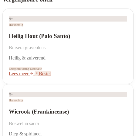
✨
Harsachtig
Heilig Hout (Palo Santo)
Bursera graveolens
Heilig & zuiverend
Energiezuivering
Meditatie
Lees meer
Bestel
✨
Harsachtig
Wierook (Frankincense)
Boswellia sacra
Diep & spiritueel