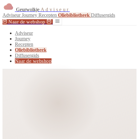
Geurwolkje
Adviseur
Adviseur
Journey
Recepten
Oliebibliotheek
Diffusergids
Naar de webshop
Adviseur
Journey
Recepten
Oliebibliotheek
Diffusergids
Naar de webshop