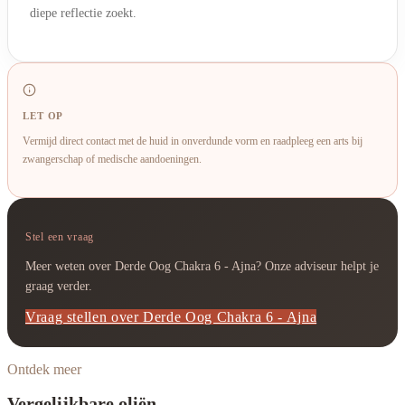
diepe reflectie zoekt.
LET OP
Vermijd direct contact met de huid in onverdunde vorm en raadpleeg een arts bij
zwangerschap of medische aandoeningen.
Stel een vraag
Meer weten over Derde Oog Chakra 6 - Ajna? Onze adviseur helpt je
graag verder.
Vraag stellen over Derde Oog Chakra 6 - Ajna
Ontdek meer
Vergelijkbare oliën