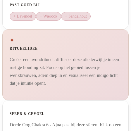
PAST GOED BIJ
+ Lavendel
+ Wierook
+ Sandelhout
RITUEELIDEE
Creëer een avondritueel: diffuseer deze olie terwijl je in een
rustige houding zit. Focus op het gebied tussen je
wenkbrauwen, adem diep in en visualiseer een indigo licht
dat je intuïtie opent.
SFEER & GEVOEL
Derde Oog Chakra 6 - Ajna past bij deze sferen. Klik op een