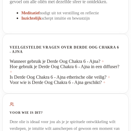
gevoel om alle oliën met dezelfde sfeer te ontdekken.
Meditatief
nodigt uit tot verstilling en reflectie
Inzichtelijk
scherpt intuïtie en bewustzijn
VEELGESTELDE VRAGEN OVER DERDE OOG CHAKRA 6
- AJNA
Wanneer gebruik je Derde Oog Chakra 6 - Ajna?
+
Hoe gebruik je Derde Oog Chakra 6 - Ajna in een diffuser?
+
Is Derde Oog Chakra 6 - Ajna etherische olie veilig?
+
Voor wie is Derde Oog Chakra 6 - Ajna geschikt?
+
VOOR WIE IS DIT?
Deze olie is ideaal voor jou als je je spirituele ontwikkeling wilt
verdiepen, je intuïtie wilt aanscherpen of gewoon een moment van