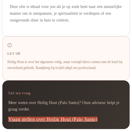
Deze olie is ideaal voor jou als je op zoek bent naar een natuurlijke
manier om te ontspannen, je spiritualiteit te verdiepen of een
rustgevende sfeer in huis te creëren.
LET OP
Heilig Hout is over het algemeen veilig, maar vermijd direct contact met de huid bij
onverdund gebruik. Raadpleeg bij twijfel altijd een professional.
Stel een vraag
Meer weten over Heilig Hout (Palo Santo)? Onze adviseur helpt je
graag verder.
Vraag stellen over Heilig Hout (Palo Santo)