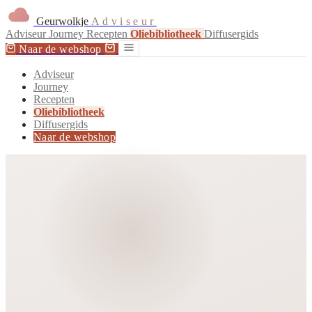
Geurwolkje
Adviseur
Adviseur
Journey
Recepten
Oliebibliotheek
Diffusergids
Naar de webshop
Adviseur
Journey
Recepten
Oliebibliotheek
Diffusergids
Naar de webshop