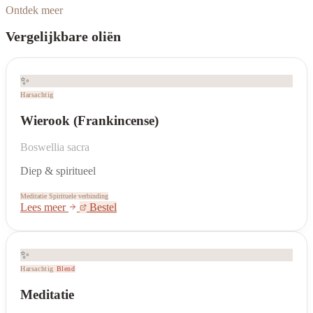
Ontdek meer
Vergelijkbare oliën
✨
Harsachtig
Wierook (Frankincense)
Boswellia sacra
Diep & spiritueel
Meditatie
Spirituele verbinding
Lees meer
Bestel
✨
Harsachtig
Blend
Meditatie