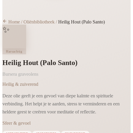
Home
/
Oliënbibliotheek
/
Heilig Hout (Palo Santo)
✨
Harsachtig
Heilig Hout (Palo Santo)
Bursera graveolens
Heilig & zuiverend
Deze olie geeft je een gevoel van diepe kalmte en spirituele
verbinding. Het helpt je te aarden, stress te verminderen en een
heldere geest te creëren voor meditatie of reflectie.
Sfeer & gevoel