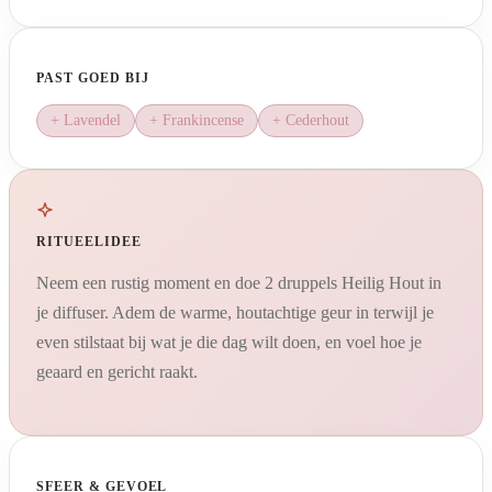
PAST GOED BIJ
+ Lavendel
+ Frankincense
+ Cederhout
RITUEELIDEE
Neem een rustig moment en doe 2 druppels Heilig Hout in
je diffuser. Adem de warme, houtachtige geur in terwijl je
even stilstaat bij wat je die dag wilt doen, en voel hoe je
geaard en gericht raakt.
SFEER & GEVOEL