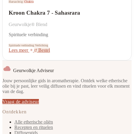
Harsachtig
Chakra
Kroon Chakra 7 - Sahasrara
Geurwolkje® Blend
Spirituele verbinding
Spirituele verbinding
Verlichting
Lees meer
Bestel
Geurwolkje Adviseur
Jouw persoonlijke gids in aromatherapie. Ontdek welke etherische
olie bij je past, leer veilig diffusen en vind rituelen voor elk moment
van de dag.
Vraag de adviseur
Ontdekken
Alle etherische oliën
Recepten en rituelen
Diffusergids