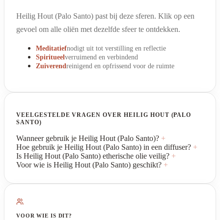
Heilig Hout (Palo Santo) past bij deze sferen. Klik op een
gevoel om alle oliën met dezelfde sfeer te ontdekken.
Meditatief
nodigt uit tot verstilling en reflectie
Spiritueel
verruimend en verbindend
Zuiverend
reinigend en opfrissend voor de ruimte
VEELGESTELDE VRAGEN OVER HEILIG HOUT (PALO
SANTO)
Wanneer gebruik je Heilig Hout (Palo Santo)?
+
Hoe gebruik je Heilig Hout (Palo Santo) in een diffuser?
+
Is Heilig Hout (Palo Santo) etherische olie veilig?
+
Voor wie is Heilig Hout (Palo Santo) geschikt?
+
VOOR WIE IS DIT?