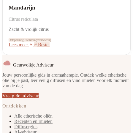
Mandarijn
Citrus reticulata
Zacht & vrolijk citrus
Ontspanning
Stemmingsverbetering
Lees meer
Bestel
Geurwolkje Adviseur
Jouw persoonlijke gids in aromatherapie. Ontdek welke etherische
olie bij je past, leer veilig diffusen en vind rituelen voor elk moment
van de dag.
Vraag de adviseur
Ontdekken
Alle etherische oliën
Recepten en rituelen
Diffusergids
AI-adviseur