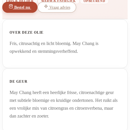
FRIS & HELDER
WARM & ENERGIEK
OPBEUREND
Bestel nu
Vraag advies
OVER DEZE OLIE
Fris, citrusachtig en licht bloemig. May Chang is
opwekkend en stemmingsverheffend.
DE GEUR
May Chang heeft een heerlijke frisse, citroenachtige geur
met subtiele bloemige en kruidige ondertonen. Het ruikt als
een vrolijke mix van citroengras en citroenverbena, maar
dan zachter en zoeter.