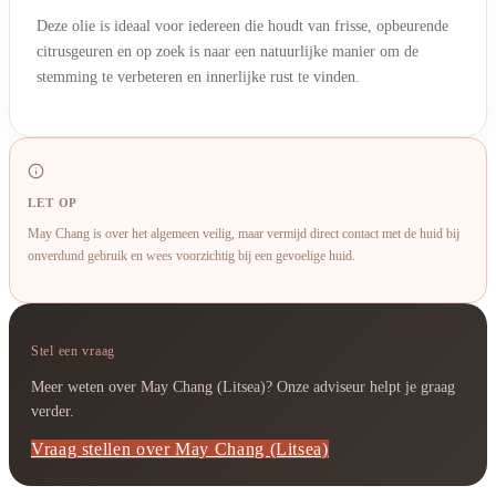
Deze olie is ideaal voor iedereen die houdt van frisse, opbeurende
citrusgeuren en op zoek is naar een natuurlijke manier om de
stemming te verbeteren en innerlijke rust te vinden.
LET OP
May Chang is over het algemeen veilig, maar vermijd direct contact met de huid bij
onverdund gebruik en wees voorzichtig bij een gevoelige huid.
Stel een vraag
Meer weten over May Chang (Litsea)? Onze adviseur helpt je graag
verder.
Vraag stellen over May Chang (Litsea)