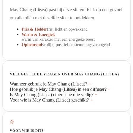
May Chang (Litsea) past bij deze sferen. Klik op een gevoel
om alle oliën met dezelfde sfeer te ontdekken.
Fris & Helder
fris, licht en opwekkend
Warm & Energiek
warm van karakter met een energieke boost
Opbeurend
vrolijk, positief en stemmingsverhogend
VEELGESTELDE VRAGEN OVER MAY CHANG (LITSEA)
Wanneer gebruik je May Chang (Litsea)?
+
Hoe gebruik je May Chang (Litsea) in een diffuser?
+
Is May Chang (Litsea) etherische olie veilig?
+
Voor wie is May Chang (Litsea) geschikt?
+
VOOR WIE IS DIT?