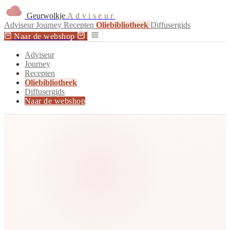
Geurwolkje
Adviseur
Adviseur
Journey
Recepten
Oliebibliotheek
Diffusergids
Naar de webshop
Adviseur
Journey
Recepten
Oliebibliotheek
Diffusergids
Naar de webshop