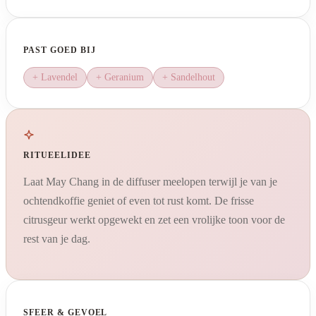
PAST GOED BIJ
+ Lavendel
+ Geranium
+ Sandelhout
RITUEELIDEE
Laat May Chang in de diffuser meelopen terwijl je van je
ochtendkoffie geniet of even tot rust komt. De frisse
citrusgeur werkt opgewekt en zet een vrolijke toon voor de
rest van je dag.
SFEER & GEVOEL