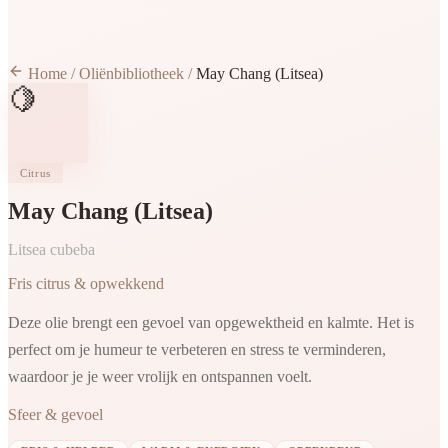
Home
/
Oliënbibliotheek
/
May Chang (Litsea)
🍋
Citrus
May Chang (Litsea)
Litsea cubeba
Fris citrus & opwekkend
Deze olie brengt een gevoel van opgewektheid en kalmte. Het is
perfect om je humeur te verbeteren en stress te verminderen,
waardoor je je weer vrolijk en ontspannen voelt.
Sfeer & gevoel