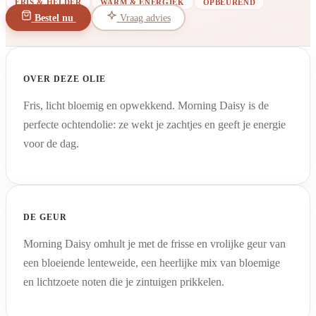
FRIS & HELDER
WARM & ENERGIEK
OPBEUREND
Bestel nu
Vraag advies
OVER DEZE OLIE
Fris, licht bloemig en opwekkend. Morning Daisy is de
perfecte ochtendolie: ze wekt je zachtjes en geeft je energie
voor de dag.
DE GEUR
Morning Daisy omhult je met de frisse en vrolijke geur van
een bloeiende lenteweide, een heerlijke mix van bloemige
en lichtzoete noten die je zintuigen prikkelen.