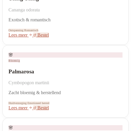
Cananga odorata
Exotisch & romantisch
Ontspanning
Romantisch
Lees meer
Bestel
🌸
Bloemig
Palmarosa
Cymbopogon martinii
Zacht bloemig & herstellend
Huidverzorging
Emotioneel herstel
Lees meer
Bestel
🌸