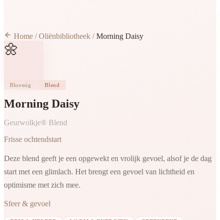
Home
/
Oliënbibliotheek
/
Morning Daisy
🌼
Bloemig
Blend
Morning Daisy
Geurwolkje® Blend
Frisse ochtendstart
Deze blend geeft je een opgewekt en vrolijk gevoel, alsof je de dag
start met een glimlach. Het brengt een gevoel van lichtheid en
optimisme met zich mee.
Sfeer & gevoel