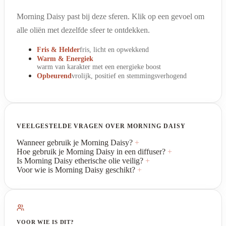
Morning Daisy past bij deze sferen. Klik op een gevoel om
alle oliën met dezelfde sfeer te ontdekken.
Fris & Helder
fris, licht en opwekkend
Warm & Energiek
warm van karakter met een energieke boost
Opbeurend
vrolijk, positief en stemmingsverhogend
VEELGESTELDE VRAGEN OVER MORNING DAISY
Wanneer gebruik je Morning Daisy?
+
Hoe gebruik je Morning Daisy in een diffuser?
+
Is Morning Daisy etherische olie veilig?
+
Voor wie is Morning Daisy geschikt?
+
VOOR WIE IS DIT?