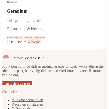
Bloemig
Geranium
Pelargonium graveolens
Balancerend & bloemig
Emotionele rust
Emotioneel evenwicht
Lees meer
Bestel
Geurwolkje Adviseur
Jouw persoonlijke gids in aromatherapie. Ontdek welke etherische
olie bij je past, leer veilig diffusen en vind rituelen voor elk moment
van de dag.
Vraag de adviseur
Ontdekken
Alle etherische oliën
Recepten en rituelen
Diffusergids