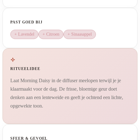
PAST GOED BIJ
+ Lavendel
+ Citroen
+ Sinaasappel
RITUEELIDEE
Laat Morning Daisy in de diffuser meelopen terwijl je je
klaarmaakt voor de dag. De frisse, bloemige geur doet
denken aan een lenteweide en geeft je ochtend een lichte,
opgewekte toon.
SFEER & GEVOEL