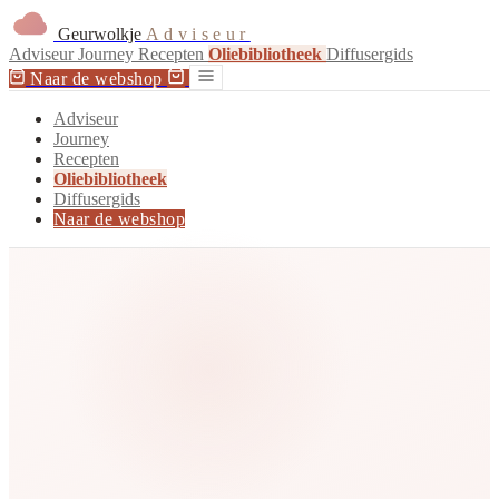
Geurwolkje
Adviseur
Adviseur
Journey
Recepten
Oliebibliotheek
Diffusergids
Naar de webshop
Adviseur
Journey
Recepten
Oliebibliotheek
Diffusergids
Naar de webshop